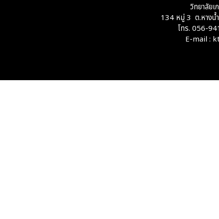
วิทยาลัยเ
134 หมู่ 3 ต.หางน
โทร. 056-94
E-mail : 