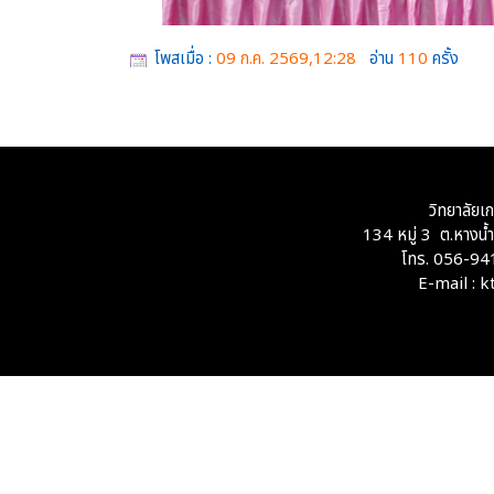
โพสเมื่อ :
09 ก.ค. 2569,12:28
อ่าน
110
ครั้ง
วิทยาลัยเ
134 หมู่ 3 ต.หางน
โทร. 056-94
E-mail : 