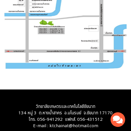
วิทยาลัยเกษตรและเทคโนโลยีชัยนาท
134 หมู่ 3 ต.หางน้ำสาคร อ.มโนรมย์ จ.ชัยนาท 17170
โทร. 056-941292 แฟกส์. 056-431512
E-mail : ktchainat@hotmail.com